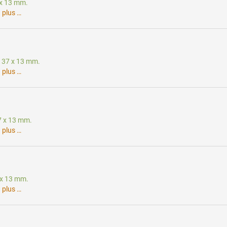
7 x 13 mm.
.
plus …
e: 37 x 13 mm.
.
plus …
37 x 13 mm.
.
plus …
7 x 13 mm.
.
plus …