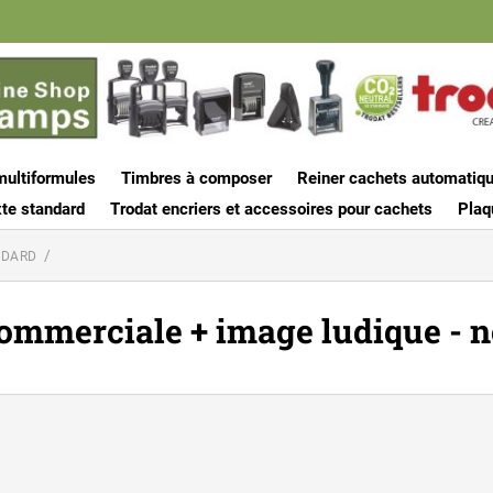
multiformules
Timbres à composer
Reiner cachets automatiq
te standard
Trodat encriers et accessoires pour cachets
Plaq
NDARD
ommerciale + image ludique - n