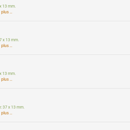
7 x 13 mm.
.
plus …
37 x 13 mm.
.
plus …
7 x 13 mm.
.
plus …
te: 37 x 13 mm.
.
plus …