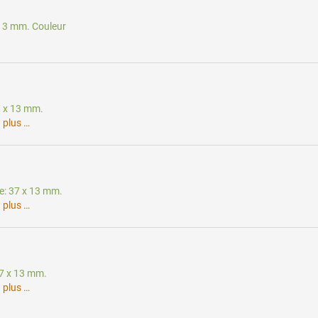
x 13 mm. Couleur
37 x 13 mm.
.
plus …
te: 37 x 13 mm.
.
plus …
37 x 13 mm.
.
plus …