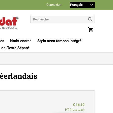
Connexion
ues
Noris encres
Stylo avec tampon intégré
ues-Texte Séparé
éerlandais
€ 16,10
HT (hors taxe)