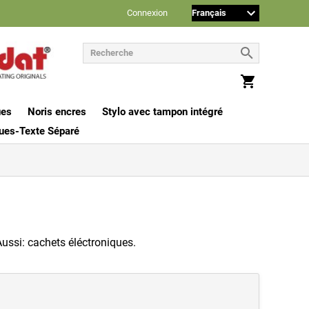
Connexion
ues
Noris encres
Stylo avec tampon intégré
ues-Texte Séparé
Aussi: cachets éléctroniques.