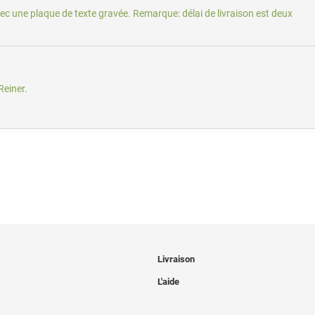
c une plaque de texte gravée. Remarque: délai de livraison est deux
Reiner.
Livraison
L'aide