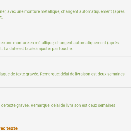
ner, avec une monture métallique, changent automatiquement (après
t.
avec une monture en métallique, changent automatiquement (après
 La date est facile à ajuster par touche.
aque de texte gravée. Remarque: délai de livraison est deux semaines
 de texte gravée. Remarque: délai de livraison est deux semaines
ec texte