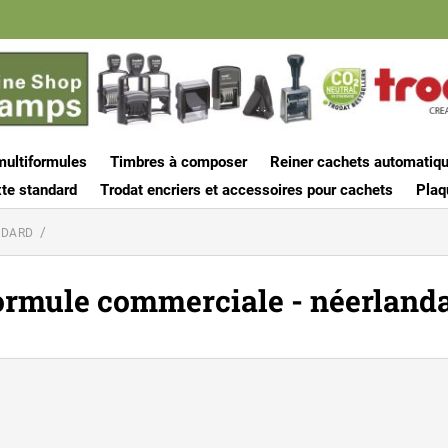
multiformules
Timbres à composer
Reiner cachets automatiq
te standard
Trodat encriers et accessoires pour cachets
Plaq
NDARD
ormule commerciale - néerlanda