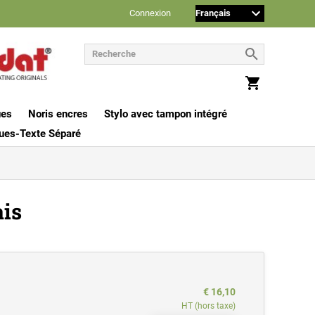
Connexion
ues
Noris encres
Stylo avec tampon intégré
ues-Texte Séparé
is
€ 16,10
HT (hors taxe)