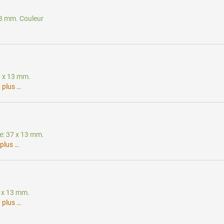
 13 mm. Couleur
37 x 13 mm.
.
plus …
te: 37 x 13 mm.
plus …
7 x 13 mm.
.
plus …