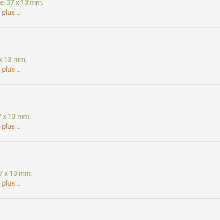
te: 37 x 13 mm.
.
plus …
7 x 13 mm.
.
plus …
37 x 13 mm.
.
plus …
37 x 13 mm.
.
plus …