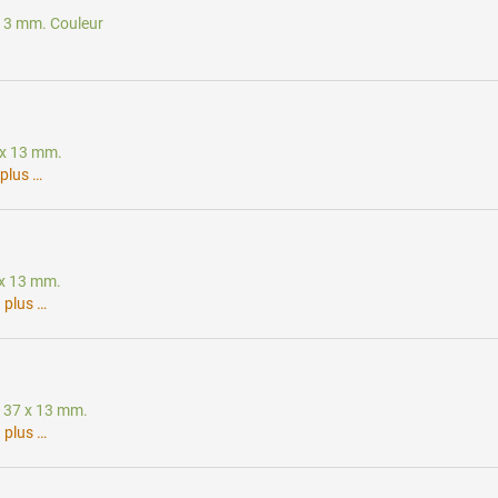
x 13 mm. Couleur
7 x 13 mm.
plus …
7 x 13 mm.
.
plus …
e: 37 x 13 mm.
.
plus …