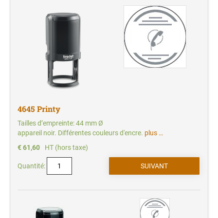
4645 Printy
Tailles d’empreinte: 44 mm Ø
appareil noir. Différentes couleurs d'encre.
plus …
€ 61,60
HT (hors taxe)
Quantité: