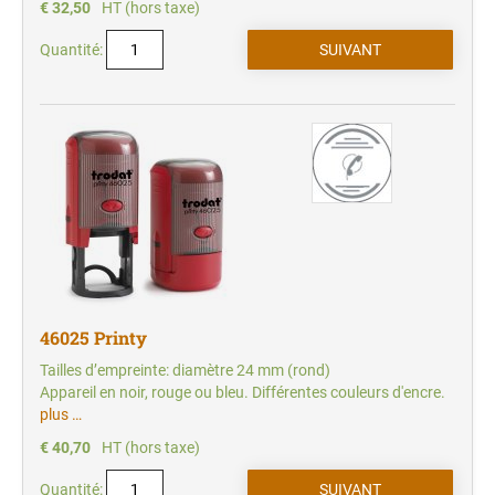
€ 32,50
HT (hors taxe)
Quantité:
46025 Printy
Tailles d’empreinte: diamètre 24 mm (rond)
Appareil en noir, rouge ou bleu. Différentes couleurs d'encre.
plus …
€ 40,70
HT (hors taxe)
Quantité: