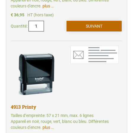
Appareil en noir, rouge, vert, blanc ou bleu. Différentes
couleurs d'encre.
plus …
€ 36,95
HT (hors taxe)
Quantité:
4913 Printy
Tailles d’empreinte: 57 x 21 mm, max. 6 lignes
Appareil en noir, rouge, vert, blanc ou bleu. Différentes
couleurs d'encre.
plus …