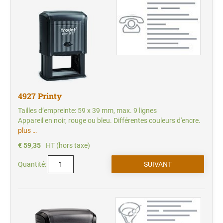
4927 Printy
Tailles d’empreinte: 59 x 39 mm, max. 9 lignes
Appareil en noir, rouge ou bleu. Différentes couleurs d'encre.
plus …
€ 59,35
HT (hors taxe)
Quantité: