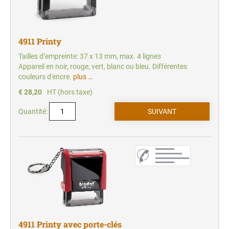
4911 Printy
Tailles d’empreinte: 37 x 13 mm, max. 4 lignes
Appareil en noir, rouge, vert, blanc ou bleu. Différentes
couleurs d'encre.
plus …
€ 28,20
HT (hors taxe)
Quantité:
4911 Printy avec porte-clés