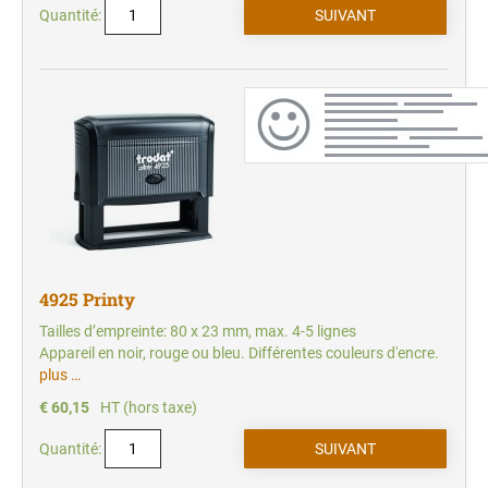
Quantité:
4925 Printy
Tailles d’empreinte: 80 x 23 mm, max. 4-5 lignes
Appareil en noir, rouge ou bleu. Différentes couleurs d'encre.
plus …
€ 60,15
HT (hors taxe)
Quantité: