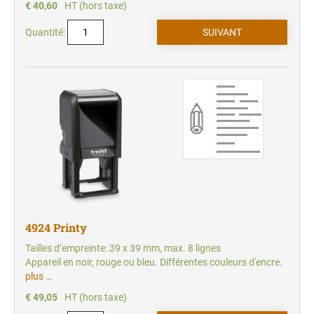
€ 40,60
HT (hors taxe)
Quantité:
4924 Printy
Tailles d’empreinte: 39 x 39 mm, max. 8 lignes
Appareil en noir, rouge ou bleu. Différentes couleurs d'encre.
plus …
€ 49,05
HT (hors taxe)