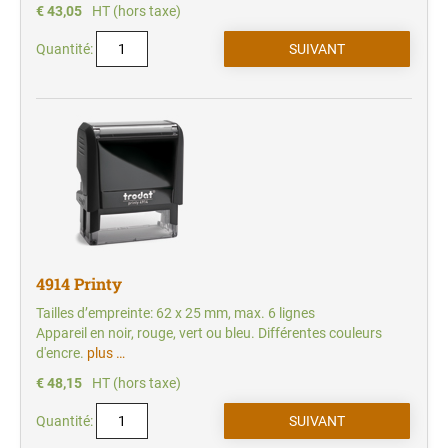
€ 43,05
HT (hors taxe)
Quantité:
4914 Printy
Tailles d’empreinte: 62 x 25 mm, max. 6 lignes
Appareil en noir, rouge, vert ou bleu. Différentes couleurs
d'encre.
plus …
€ 48,15
HT (hors taxe)
Quantité: