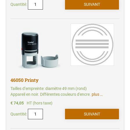
Quantité:
46050 Printy
Tailles d’empreinte: diamètre 49 mm (rond)
Appareil en noir. Différentes couleurs d'encre.
plus …
€ 74,05
HT (hors taxe)
Quantité: