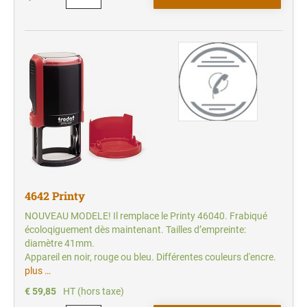
4642 Printy
NOUVEAU MODELE! Il remplace le Printy 46040. Frabiqué
écoloqiguement dès maintenant. Tailles d’empreinte:
diamètre 41mm.
Appareil en noir, rouge ou bleu. Différentes couleurs d'encre.
plus …
€ 59,85
HT (hors taxe)