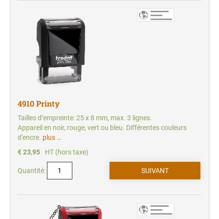
4910 Printy
Tailles d’empreinte: 25 x 8 mm, max. 3 lignes.
Appareil en noir, rouge, vert ou bleu. Différentes couleurs
d'encre.
plus …
€ 23,95
HT (hors taxe)
Quantité: