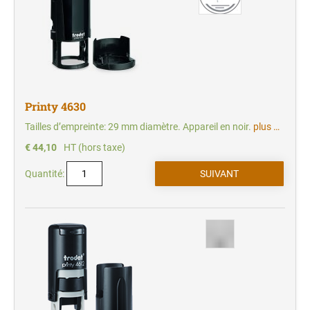
Printy 4630
Tailles d’empreinte: 29 mm diamètre. Appareil en noir.
plus …
€ 44,10
HT (hors taxe)
Quantité: