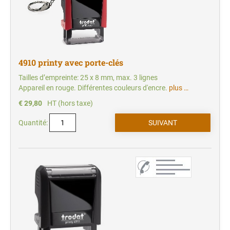
4910 printy avec porte-clés
Tailles d’empreinte: 25 x 8 mm, max. 3 lignes
Appareil en rouge. Différentes couleurs d'encre.
plus …
€ 29,80
HT (hors taxe)
Quantité: