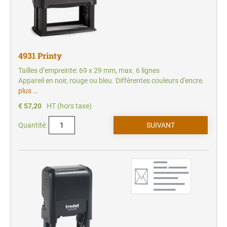
4931 Printy
Tailles d’empreinte: 69 x 29 mm, max. 6 lignes
Appareil en noir, rouge ou bleu. Différentes couleurs d'encre.
plus …
€ 57,20
HT (hors taxe)
Quantité: