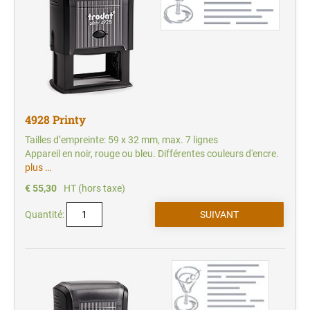
4928 Printy
Tailles d’empreinte: 59 x 32 mm, max. 7 lignes
Appareil en noir, rouge ou bleu. Différentes couleurs d'encre.
plus …
€ 55,30
HT (hors taxe)
Quantité: