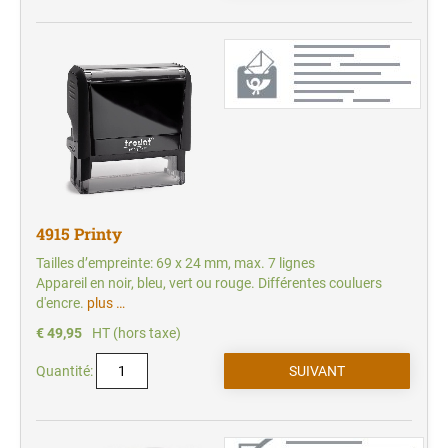
4915 Printy
Tailles d’empreinte: 69 x 24 mm, max. 7 lignes
Appareil en noir, bleu, vert ou rouge. Différentes couluers
d'encre.
plus …
€ 49,95
HT (hors taxe)
Quantité: