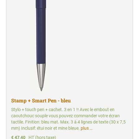
Stamp + Smart Pen - bleu
Stylo + touch pen + cachet. 3 en 1 !! Avec le embout en
caoutchouc souple vous pouvez commander votre écran
tactile. Finition: bleu mat. Max. 3 à 4 lignes de texte (30 x 7,5
mm) Inclusif: étui noir et mine bleue.
plus …
€ 47,40
HT (hors taxe)