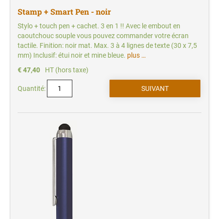
Stamp + Smart Pen - noir
Stylo + touch pen + cachet. 3 en 1 !! Avec le embout en
caoutchouc souple vous pouvez commander votre écran
tactile. Finition: noir mat. Max. 3 à 4 lignes de texte (30 x 7,5
mm) Inclusif: étui noir et mine bleue.
plus …
€ 47,40
HT (hors taxe)
Quantité: