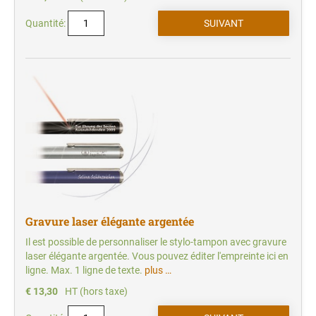
Quantité:
Gravure laser élégante argentée
Il est possible de personnaliser le stylo-tampon avec gravure
laser élégante argentée. Vous pouvez éditer l'empreinte ici en
ligne. Max. 1 ligne de texte.
plus …
€ 13,30
HT (hors taxe)