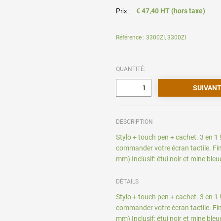
€ 47,40 HT (hors taxe)
Prix:
Référence : 3300ZI, 3300ZI
QUANTITÉ:
DESCRIPTION
Stylo + touch pen + cachet. 3 en 
commander votre écran tactile. Fini
mm) Inclusif: étui noir et mine bleu
DÉTAILS
Stylo + touch pen + cachet. 3 en 
commander votre écran tactile. Fini
mm) Inclusif: étui noir et mine bleu