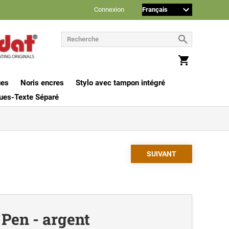
Connexion
ues
Noris encres
Stylo avec tampon intégré
ues-Texte Séparé
Pen - argent