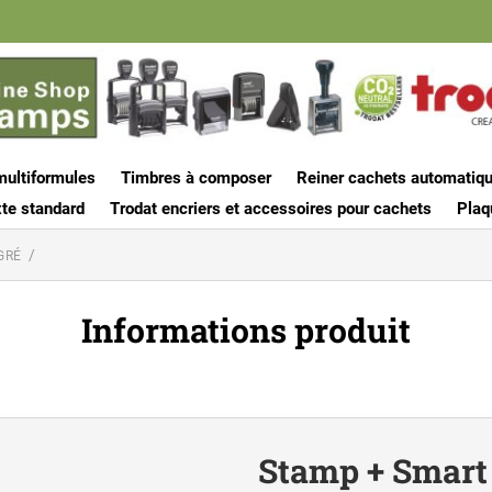
multiformules
Timbres à composer
Reiner cachets automatiq
te standard
Trodat encriers et accessoires pour cachets
Plaq
GRÉ
Informations produit
Stamp + Smart 