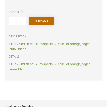
QUANTITÉ:
DESCRIPTION
110s 25 ml en couleurs spéciaux: brun, or orange, argent,
jaune, blanc
DÉTAILS
110s 25 ml en couleurs spéciaux: brun, or orange, argent,
jaune, blanc
Conditions générales