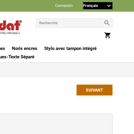
Connexion
ues
Noris encres
Stylo avec tampon intégré
ues-Texte Séparé