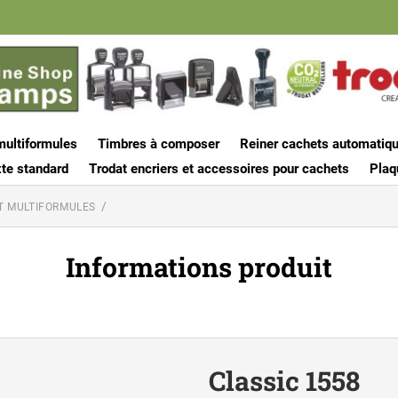
multiformules
Timbres à composer
Reiner cachets automatiq
te standard
Trodat encriers et accessoires pour cachets
Plaq
T MULTIFORMULES
Informations produit
Classic 1558