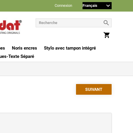
Connexion
ues
Noris encres
Stylo avec tampon intégré
ues-Texte Séparé