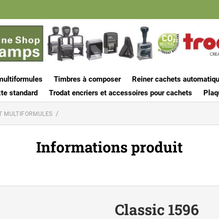
multiformules
Timbres à composer
Reiner cachets automatiq
te standard
Trodat encriers et accessoires pour cachets
Plaq
T MULTIFORMULES
Informations produit
Classic 1596