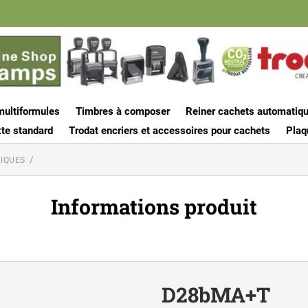
multiformules
Timbres à composer
Reiner cachets automatiq
te standard
Trodat encriers et accessoires pour cachets
Plaq
IQUES
Informations produit
D28bMA+T