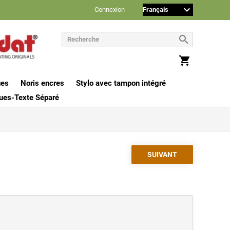
Connexion
ues
Noris encres
Stylo avec tampon intégré
ues-Texte Séparé