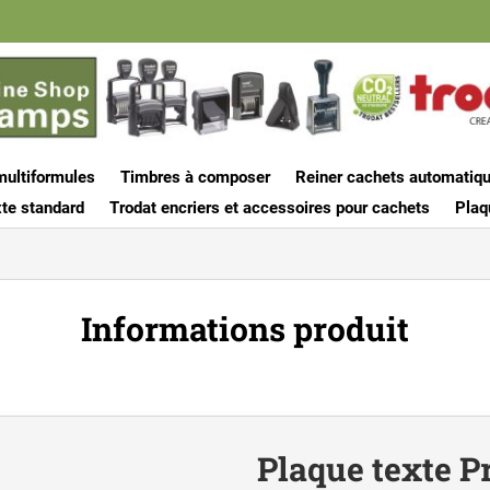
multiformules
Timbres à composer
Reiner cachets automatiq
te standard
Trodat encriers et accessoires pour cachets
Plaq
Informations produit
Plaque texte P