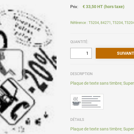
€ 33,50 HT (hors taxe)
Prix:
Référence : T5204, 84271, T5204, T520
QUANTITÉ:
DESCRIPTION
Plaque de texte sans timbre; Super
DÉTAILS
Plaque de texte sans timbre; Super