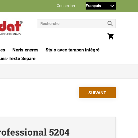
Connexion
ues
Noris encres
Stylo avec tampon intégré
ues-Texte Séparé
rofessional 5204