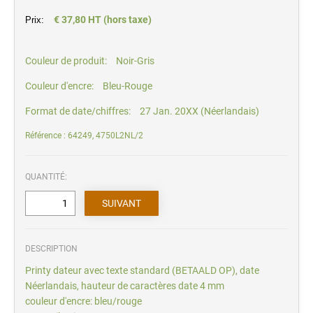
€ 37,80 HT (hors taxe)
Prix:
Couleur de produit:
Noir-Gris
Couleur d'encre:
Bleu-Rouge
Format de date/chiffres:
27 Jan. 20XX (Néerlandais)
Référence : 64249, 4750L2NL/2
QUANTITÉ:
DESCRIPTION
Printy dateur avec texte standard (BETAALD OP), date
Néerlandais, hauteur de caractères date 4 mm
couleur d'encre: bleu/rouge