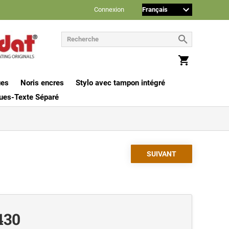
Connexion
ues
Noris encres
Stylo avec tampon intégré
ues-Texte Séparé
430