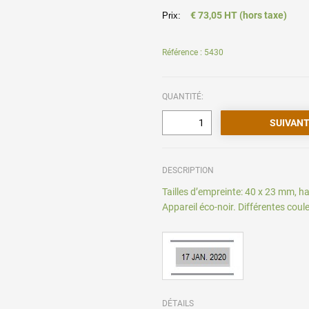
€ 73,05 HT (hors taxe)
Prix:
Référence : 5430
QUANTITÉ:
DESCRIPTION
Tailles d’empreinte: 40 x 23 mm, h
Appareil éco-noir. Différentes coul
DÉTAILS