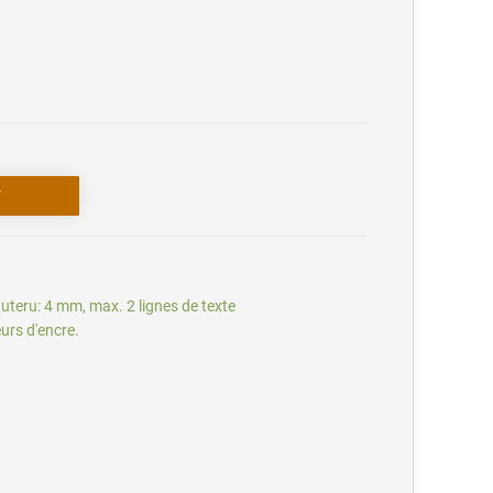
auteru: 4 mm, max. 2 lignes de texte
eurs d'encre.