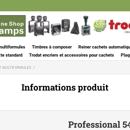
multiformules
Timbres à composer
Reiner cachets automatiq
te standard
Trodat encriers et accessoires pour cachets
Plaq
T MULTIFORMULES
Informations produit
Professional 5