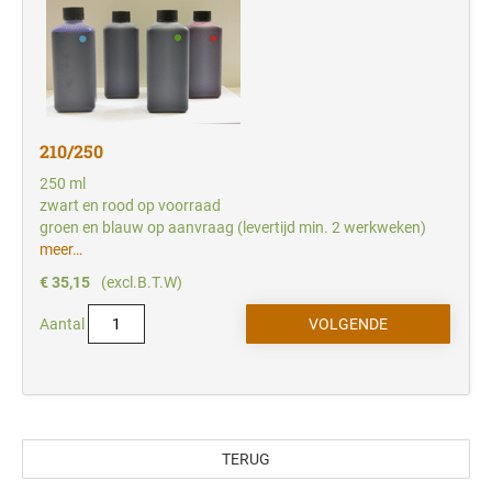
210/250
250 ml
zwart en rood op voorraad
groen en blauw op aanvraag (levertijd min. 2 werkweken)
meer…
€ 35,15
(excl.B.T.W)
Aantal
TERUG