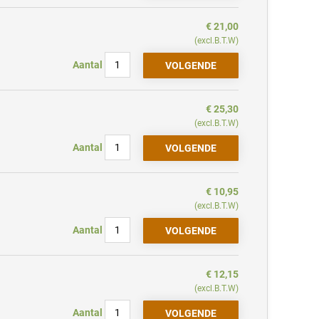
€ 21,00
(excl.B.T.W)
Aantal
€ 25,30
(excl.B.T.W)
Aantal
€ 10,95
(excl.B.T.W)
Aantal
€ 12,15
(excl.B.T.W)
Aantal