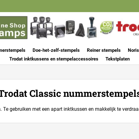
merstempels
Doe-het-zelf-stempels
Reiner stempels
Noris
Trodat inktkussens en stempelaccessoires
Tekstplaten
Trodat Classic nummerstempel
Te gebruiken met een apart inktkussen en makkelijk te verdraai