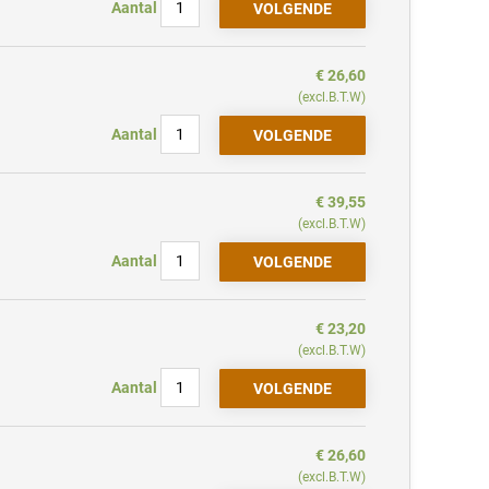
Aantal
€ 26,60
(excl.B.T.W)
Aantal
€ 39,55
(excl.B.T.W)
Aantal
€ 23,20
(excl.B.T.W)
Aantal
€ 26,60
(excl.B.T.W)