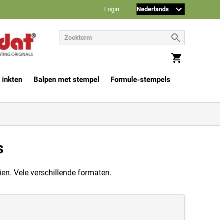
Login
 inkten
Balpen met stempel
Formule-stempels
s
en. Vele verschillende formaten.