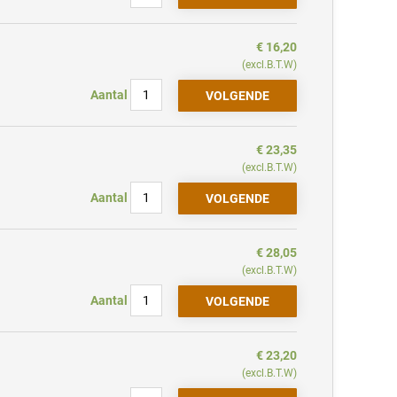
€ 16,20
(excl.B.T.W)
Aantal
€ 23,35
(excl.B.T.W)
Aantal
€ 28,05
(excl.B.T.W)
Aantal
€ 23,20
(excl.B.T.W)