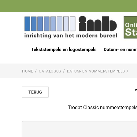
Tekststempels en logostempels
Datum- en num
HOME
CATALOGUS
DATUM- EN NUMMERSTEMPELS
TERUG
Trodat Classic nummerstempels. 