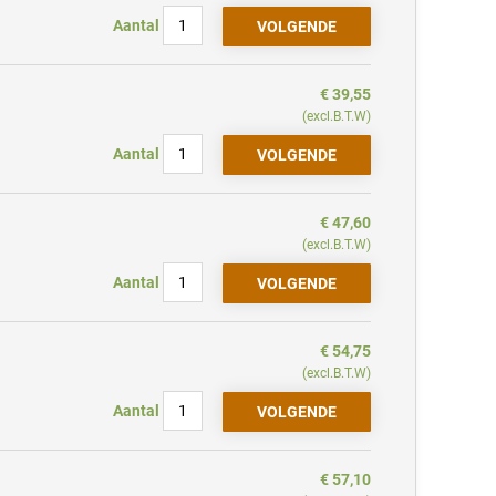
Aantal
€ 39,55
(excl.B.T.W)
Aantal
€ 47,60
(excl.B.T.W)
Aantal
€ 54,75
(excl.B.T.W)
Aantal
€ 57,10