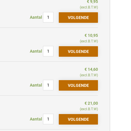
€ 9,95
(excl.B.T.W)
Aantal
€ 10,95
(excl.B.T.W)
Aantal
€ 14,60
(excl.B.T.W)
Aantal
€ 21,00
(excl.B.T.W)
Aantal