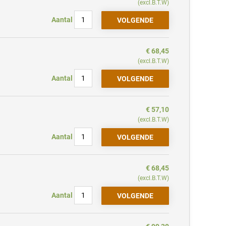
(excl.B.T.W)
Aantal
€ 68,45
(excl.B.T.W)
Aantal
€ 57,10
(excl.B.T.W)
Aantal
€ 68,45
(excl.B.T.W)
Aantal