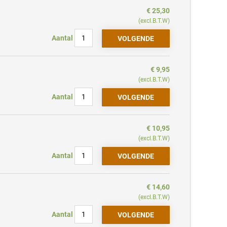
€ 25,30
(excl.B.T.W)
Aantal
€ 9,95
(excl.B.T.W)
Aantal
€ 10,95
(excl.B.T.W)
Aantal
€ 14,60
(excl.B.T.W)
Aantal