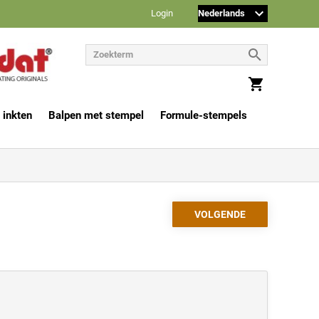
Login
 inkten
Balpen met stempel
Formule-stempels