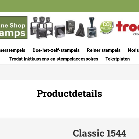
merstempels
Doe-het-zelf-stempels
Reiner stempels
Noris
Trodat inktkussens en stempelaccessoires
Tekstplaten
Productdetails
Classic 1544