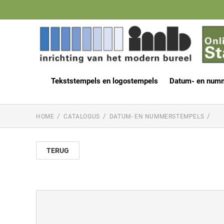
Tekststempels en logostempels
Datum- en num
HOME
CATALOGUS
DATUM- EN NUMMERSTEMPELS
TERUG