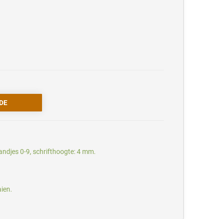
ndjes 0-9, schrifthoogte: 4 mm.
aien.