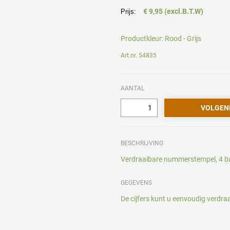
€ 9,95 (excl.B.T.W)
Prijs:
Productkleur:
Rood - Grijs
Art.nr. 54835
AANTAL
BESCHRIJVING
Verdraaibare nummerstempel, 4 ba
GEGEVENS
De cijfers kunt u eenvoudig verdra