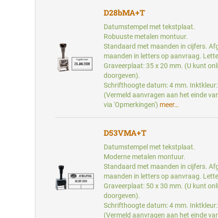
D28bMA+T
Datumstempel met tekstplaat.
Robuuste metalen montuur.
Standaard met maanden in cijfers. Af
maanden in letters op aanvraag. Lette
Graveerplaat: 35 x 20 mm. (U kunt onl
doorgeven).
Schrifthoogte datum: 4 mm. Inktkleur:
(Vermeld aanvragen aan het einde van
via 'Opmerkingen')
meer…
D53VMA+T
Datumstempel met tekstplaat.
Moderne metalen montuur.
Standaard met maanden in cijfers. Af
maanden in letters op aanvraag. Lette
Graveerplaat: 50 x 30 mm. (U kunt onl
doorgeven).
Schrifthoogte datum: 4 mm. Inktkleur:
(Vermeld aanvragen aan het einde van