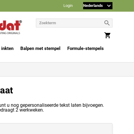
Login
 inkten
Balpen met stempel
Formule-stempels
aat
unt u nog gepersonaliseerde tekst laten bijvoegen.
 bedraagt 2 werkweken.