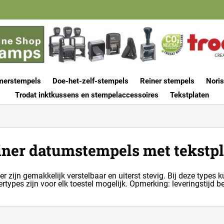
merstempels
Doe-het-zelf-stempels
Reiner stempels
Noris
Trodat inktkussens en stempelaccessoires
Tekstplaten
iner datumstempels met tekstpl
zijn gemakkelijk verstelbaar en uiterst stevig. Bij deze types k
ttertypes zijn voor elk toestel mogelijk. Opmerking: leveringstijd