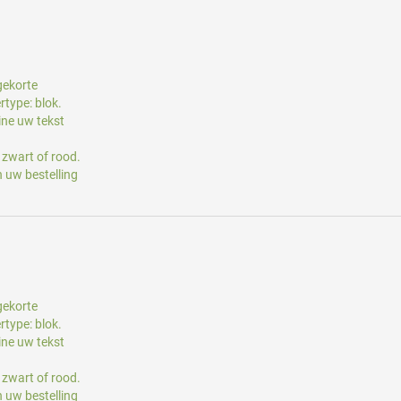
gekorte
rtype: blok.
ine uw tekst
 zwart of rood.
 uw bestelling
gekorte
rtype: blok.
ine uw tekst
 zwart of rood.
 uw bestelling