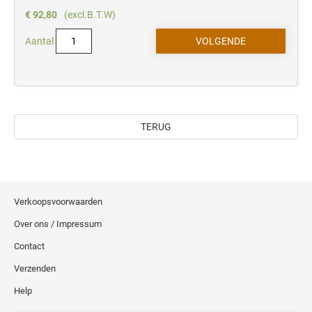
€ 92,80
(excl.B.T.W)
Aantal
TERUG
Verkoopsvoorwaarden
Over ons / Impressum
Contact
Verzenden
Help