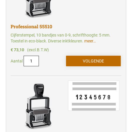
Professional 55510
Cijferstempel, 10 bandjes van 0-9, schrifthoogte: 5 mm.
Toestel in eco-black. Diverse inktkleuren.
meer…
€ 73,10
(excl.B.T.W)
Aantal