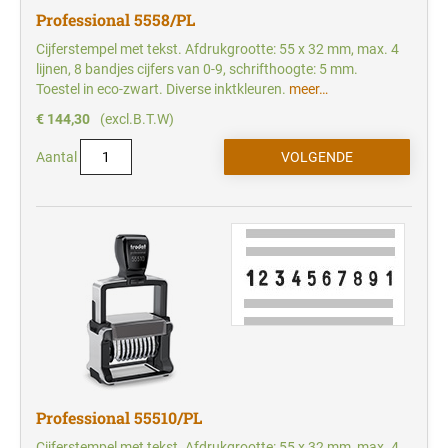
Professional 5558/PL
Cijferstempel met tekst. Afdrukgrootte: 55 x 32 mm, max. 4
lijnen, 8 bandjes cijfers van 0-9, schrifthoogte: 5 mm.
Toestel in eco-zwart. Diverse inktkleuren.
meer…
€ 144,30
(excl.B.T.W)
Aantal
Professional 55510/PL
Cijferstempel met tekst. Afdrukgrootte: 55 x 32 mm, max. 4