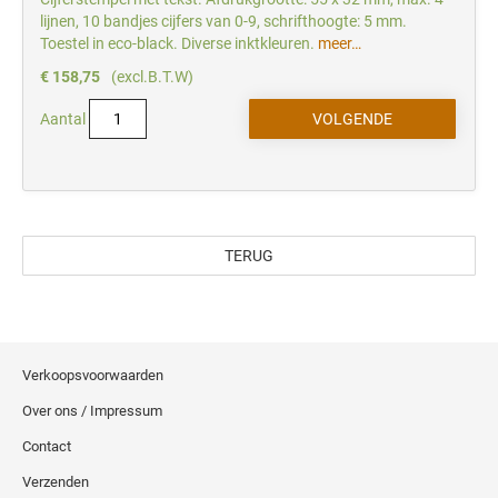
lijnen, 10 bandjes cijfers van 0-9, schrifthoogte: 5 mm.
Toestel in eco-black. Diverse inktkleuren.
meer…
€ 158,75
(excl.B.T.W)
Aantal
TERUG
Verkoopsvoorwaarden
Over ons / Impressum
Contact
Verzenden