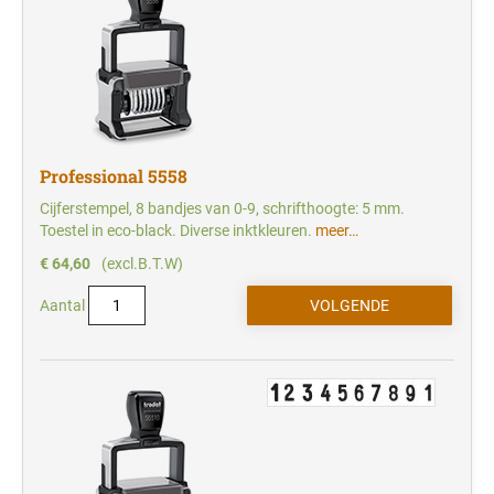
Professional 5558
Cijferstempel, 8 bandjes van 0-9, schrifthoogte: 5 mm.
Toestel in eco-black. Diverse inktkleuren.
meer…
€ 64,60
(excl.B.T.W)
Aantal