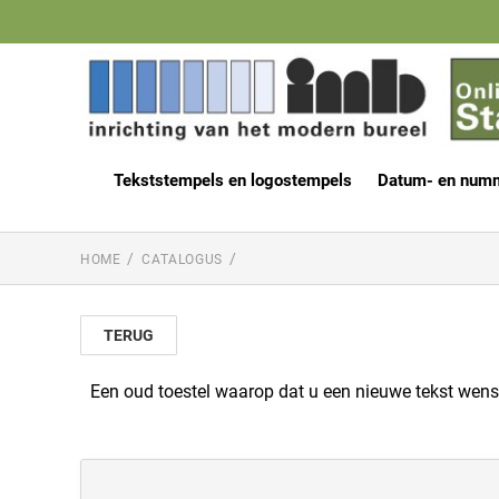
Tekststempels en logostempels
Datum- en num
HOME
CATALOGUS
TERUG
Een oud toestel waarop dat u een nieuwe tekst wenst