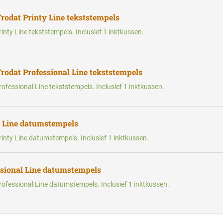
Trodat Printy Line tekststempels
inty Line tekststempels. Inclusief 1 inktkussen.
Trodat Professional Line tekststempels
rofessional Line tekststempels. Inclusief 1 inktkussen.
y Line datumstempels
rinty Line datumstempels. Inclusief 1 inktkussen.
ssional Line datumstempels
rofessional Line datumstempels. Inclusief 1 inktkussen.