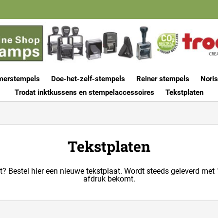
merstempels
Doe-het-zelf-stempels
Reiner stempels
Noris
Trodat inktkussens en stempelaccessoires
Tekstplaten
Tekstplaten
? Bestel hier een nieuwe tekstplaat. Wordt steeds geleverd met 1
afdruk bekomt.