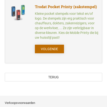
Trodat Pocket Printy (zakstempel)
Kleine pocket stempels voor tekst en/of
logo. De stempels zijn erg praktisch voor
chauffeurs, dokters, zakenreizigers, voor
op de werkvloer, ... Ze zijn verkrijgbaar in
diverse kleuren. Kies de Mobile Printy die bij
uw huisstijl past!
VOLGENDE
TERUG
Verkoopsvoorwaarden