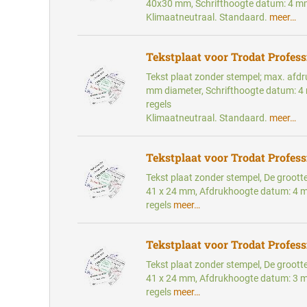
40x30 mm, Schrifthoogte datum: 4 mm
Klimaatneutraal. Standaard.
meer…
Tekstplaat voor Trodat Profess
Tekst plaat zonder stempel; max. afd
mm diameter, Schrifthoogte datum: 4
regels
Klimaatneutraal. Standaard.
meer…
Tekstplaat voor Trodat Profess
Tekst plaat zonder stempel, De groott
41 x 24 mm, Afdrukhoogte datum: 4 
regels
meer…
Tekstplaat voor Trodat Profess
Tekst plaat zonder stempel, De groott
41 x 24 mm, Afdrukhoogte datum: 3 
regels
meer…