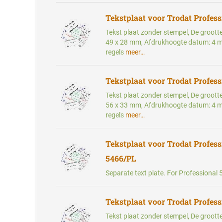
Tekstplaat voor Trodat Profess
Tekst plaat zonder stempel, De groott
49 x 28 mm, Afdrukhoogte datum: 4 
regels
meer…
Tekstplaat voor Trodat Profess
Tekst plaat zonder stempel, De groott
56 x 33 mm, Afdrukhoogte datum: 4 
regels
meer…
Tekstplaat voor Trodat Profess
5466/PL
Separate text plate. For Professiona
Tekstplaat voor Trodat Profess
Tekst plaat zonder stempel, De groott