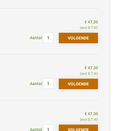
€ 47,30
(excl.B.T.W)
Aantal
€ 47,30
(excl.B.T.W)
Aantal
€ 47,30
(excl.B.T.W)
Aantal