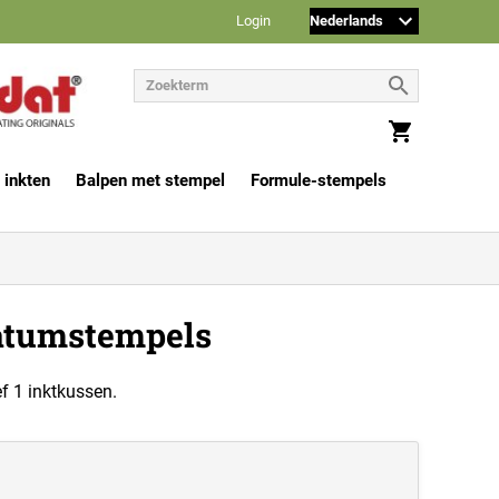
Login
 inkten
Balpen met stempel
Formule-stempels
datumstempels
f 1 inktkussen.