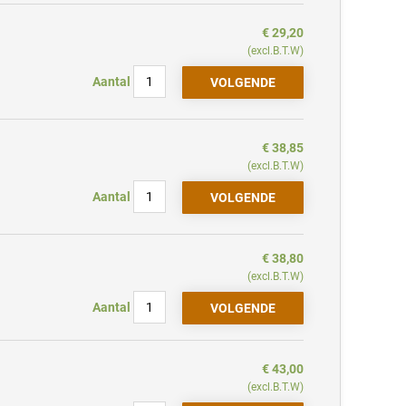
€ 29,20
(excl.B.T.W)
Aantal
€ 38,85
(excl.B.T.W)
Aantal
€ 38,80
(excl.B.T.W)
Aantal
€ 43,00
(excl.B.T.W)