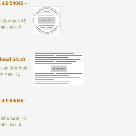
 4.0 54045 -
rukformaat: 45
 mm, max. 8
ional 54110
e van de afdruk:
m, max. 12
 4.0 54045 -
rukformaat: 42
 mm, max. 6