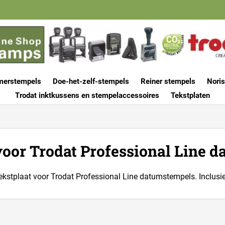
merstempels
Doe-het-zelf-stempels
Reiner stempels
Noris
Trodat inktkussens en stempelaccessoires
Tekstplaten
voor Trodat Professional Line 
tekstplaat voor Trodat Professional Line datumstempels. Inclusie