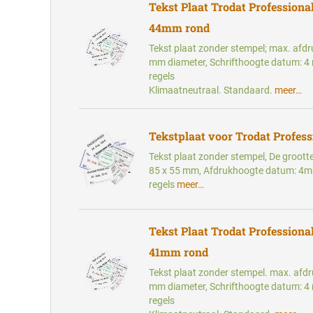
Tekst Plaat Trodat Professional
44mm rond
Tekst plaat zonder stempel; max. afd
mm diameter, Schrifthoogte datum: 4
regels
Klimaatneutraal. Standaard.
meer…
Tekstplaat voor Trodat Profess
Tekst plaat zonder stempel, De groott
85 x 55 mm, Afdrukhoogte datum: 4m
regels
meer…
Tekst Plaat Trodat Professional
41mm rond
Tekst plaat zonder stempel. max. afd
mm diameter, Schrifthoogte datum: 4
regels