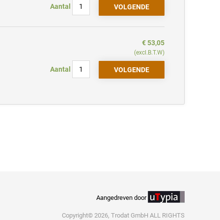
Aantal
€ 53,05
(excl.B.T.W)
Aantal
Aangedreven door
Copyright© 2026, Trodat GmbH ALL RIGHTS