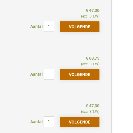
€ 47,30
(excl.B.T.W)
Aantal
€ 63,75
(excl.B.T.W)
Aantal
€ 47,30
(excl.B.T.W)
Aantal