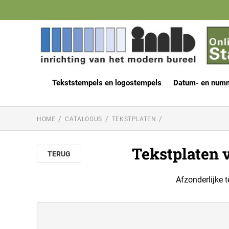
Tekststempels en logostempels
Datum- en num
HOME
CATALOGUS
TEKSTPLATEN
Tekstplaten 
TERUG
Afzonderlijke 