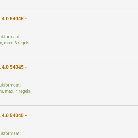
 4.0 54045 -
rukformaat:
, max. 8 regels
 4.0 54045 -
rukformaat:
m, max. 4 regels
 4.0 54045 -
rukformaat: