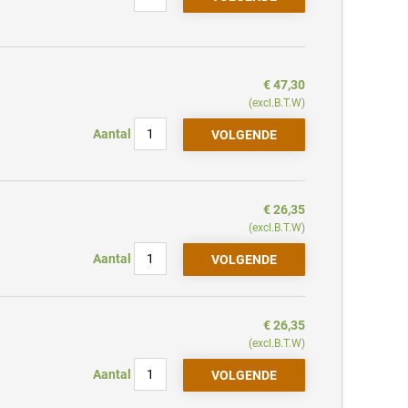
€ 47,30
(excl.B.T.W)
Aantal
€ 26,35
(excl.B.T.W)
Aantal
€ 26,35
(excl.B.T.W)
Aantal