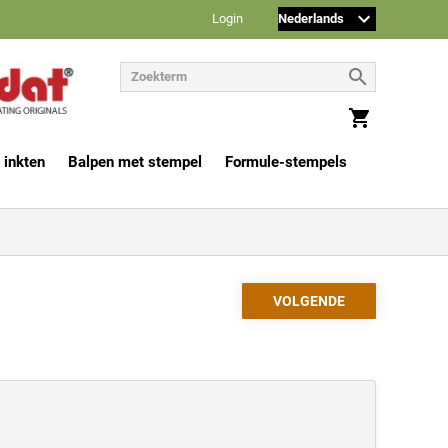
Login
 inkten
Balpen met stempel
Formule-stempels