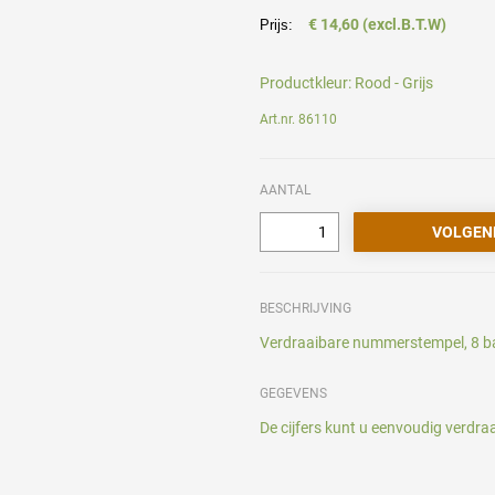
€ 14,60 (excl.B.T.W)
Prijs:
Productkleur:
Rood - Grijs
Art.nr. 86110
AANTAL
BESCHRIJVING
Verdraaibare nummerstempel, 8 ba
GEGEVENS
De cijfers kunt u eenvoudig verdra