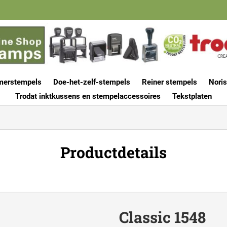
merstempels
Doe-het-zelf-stempels
Reiner stempels
Noris
Trodat inktkussens en stempelaccessoires
Tekstplaten
Productdetails
Classic 1548