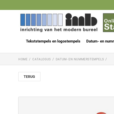
Tekststempels en logostempels
Datum- en num
HOME
CATALOGUS
DATUM- EN NUMMERSTEMPELS
TERUG