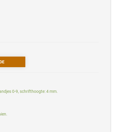
ndjes 0-9, schrifthoogte: 4 mm.
aien.