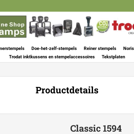
merstempels
Doe-het-zelf-stempels
Reiner stempels
Noris
Trodat inktkussens en stempelaccessoires
Tekstplaten
Productdetails
Classic 1594