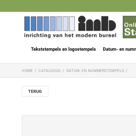
Tekststempels en logostempels
Datum- en num
HOME
CATALOGUS
DATUM- EN NUMMERSTEMPELS
TERUG