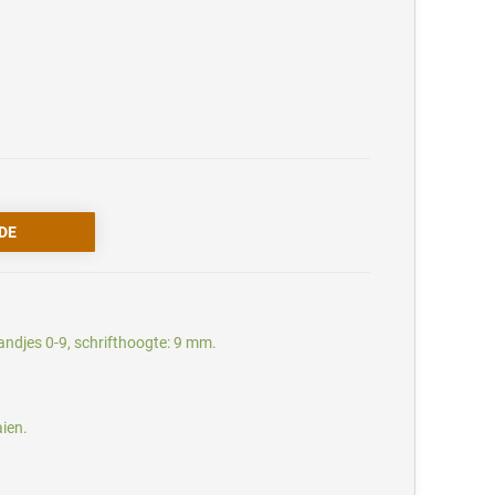
ndjes 0-9, schrifthoogte: 9 mm.
aien.