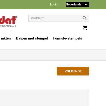
Login
 inkten
Balpen met stempel
Formule-stempels