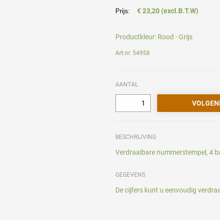
€ 23,20 (excl.B.T.W)
Prijs:
Productkleur:
Rood - Grijs
Art.nr. 54958
AANTAL
BESCHRIJVING
Verdraaibare nummerstempel, 4 ba
GEGEVENS
De cijfers kunt u eenvoudig verdra