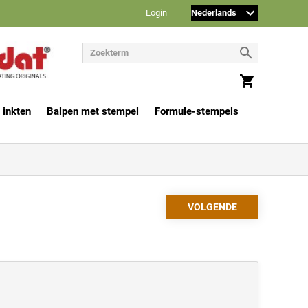
Login
 inkten
Balpen met stempel
Formule-stempels