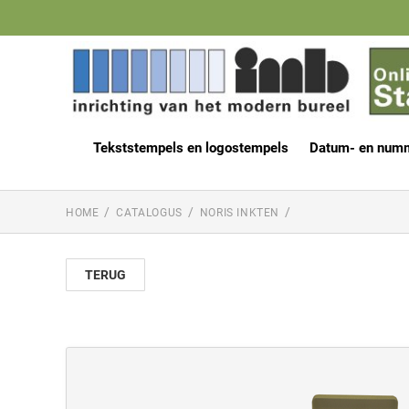
Tekststempels en logostempels
Datum- en num
HOME
CATALOGUS
NORIS INKTEN
TERUG