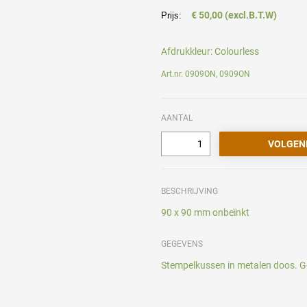
€ 50,00 (excl.B.T.W)
Prijs:
Afdrukkleur:
Colourless
Art.nr. 0909ON, 0909ON
AANTAL
BESCHRIJVING
90 x 90 mm onbeïnkt
GEGEVENS
Stempelkussen in metalen doos. Ges