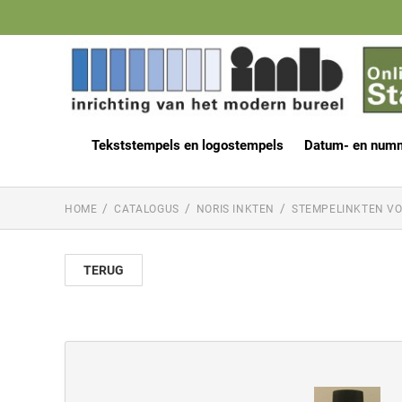
Tekststempels en logostempels
Datum- en num
HOME
CATALOGUS
NORIS INKTEN
STEMPELINKTEN V
TERUG