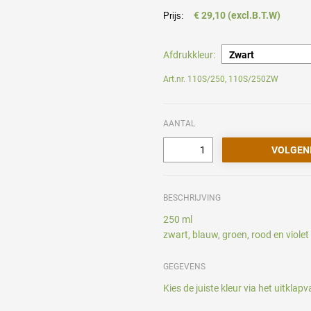
€ 29,10 (excl.B.T.W)
Prijs:
Afdrukkleur:
Art.nr. 110S/250, 110S/250ZW
AANTAL
BESCHRIJVING
250 ml
zwart, blauw, groen, rood en violet
GEGEVENS
Kies de juiste kleur via het uitklapv