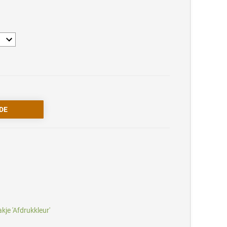
akje 'Afdrukkleur'