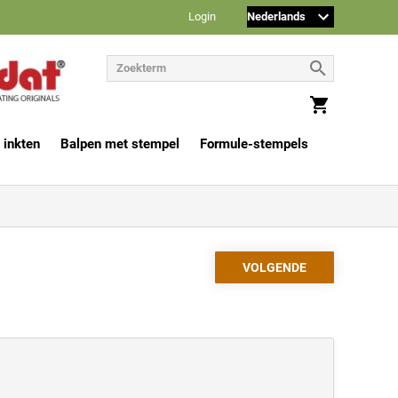
Login
 inkten
Balpen met stempel
Formule-stempels