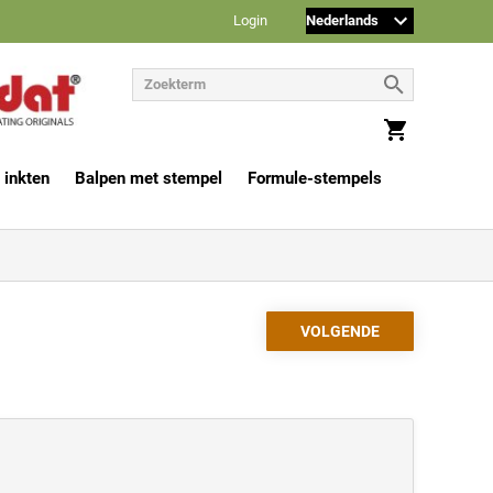
Login
 inkten
Balpen met stempel
Formule-stempels