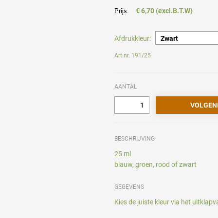
€ 6,70 (excl.B.T.W)
Prijs:
Afdrukkleur:
Art.nr. 191/25
AANTAL
BESCHRIJVING
25 ml
blauw, groen, rood of zwart
GEGEVENS
Kies de juiste kleur via het uitklapv