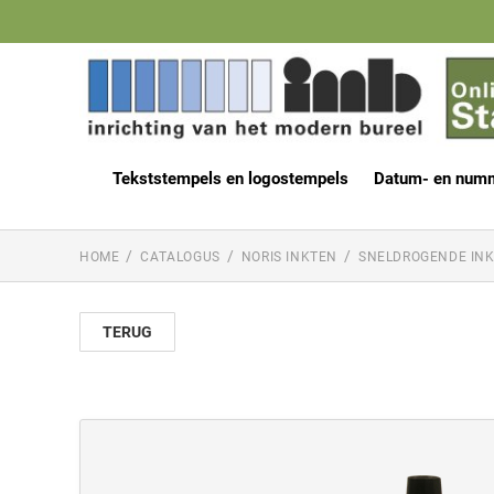
Tekststempels en logostempels
Datum- en num
HOME
CATALOGUS
NORIS INKTEN
SNELDROGENDE IN
TERUG