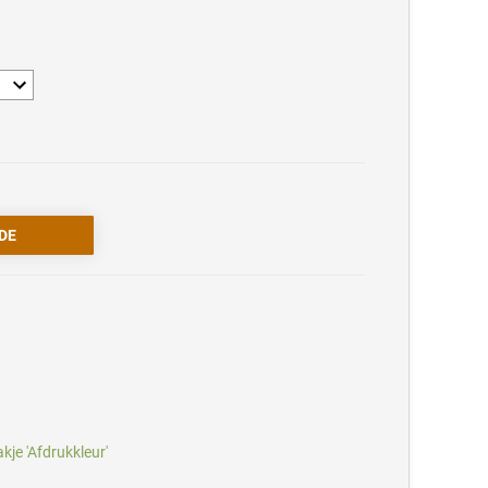
akje 'Afdrukkleur'