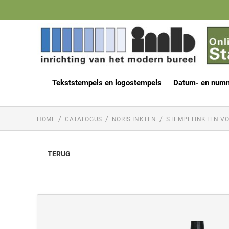
Tekststempels en logostempels
Datum- en num
HOME
CATALOGUS
NORIS INKTEN
STEMPELINKTEN VO
TERUG