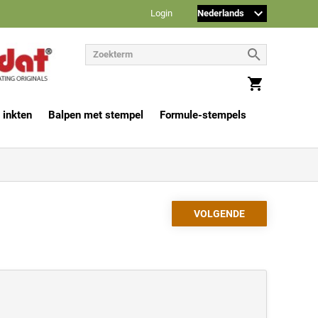
Login
 inkten
Balpen met stempel
Formule-stempels