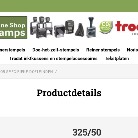
merstempels
Doe-het-zelf-stempels
Reiner stempels
Noris
Trodat inktkussens en stempelaccessoires
Tekstplaten
OR SPECIFIEKE DOELEINDEN
Productdetails
325/50