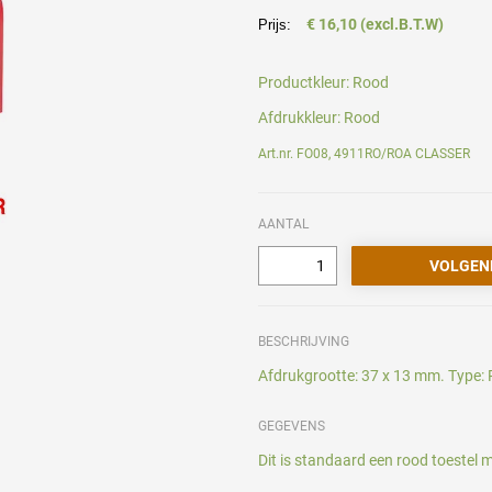
€ 16,10 (excl.B.T.W)
Prijs:
Productkleur:
Rood
Afdrukkleur:
Rood
Art.nr. FO08, 4911RO/ROA CLASSER
AANTAL
BESCHRIJVING
Afdrukgrootte: 37 x 13 mm. Type: P
GEGEVENS
Dit is standaard een rood toestel m