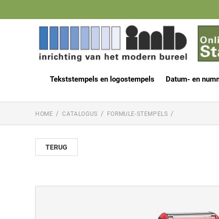
Tekststempels en logostempels
Datum- en num
HOME
CATALOGUS
FORMULE-STEMPELS
TERUG