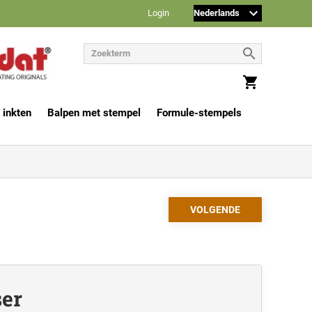
Login
 inkten
Balpen met stempel
Formule-stempels
ser