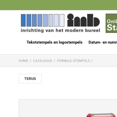
Tekststempels en logostempels
Datum- en num
HOME
CATALOGUS
FORMULE-STEMPELS
TERUG