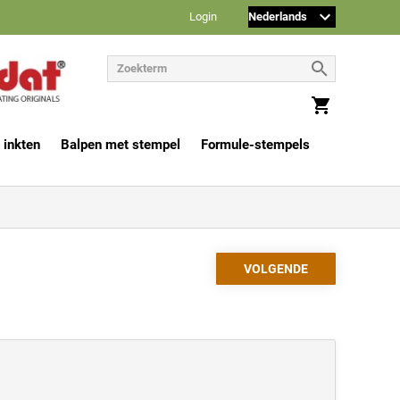
Login
 inkten
Balpen met stempel
Formule-stempels