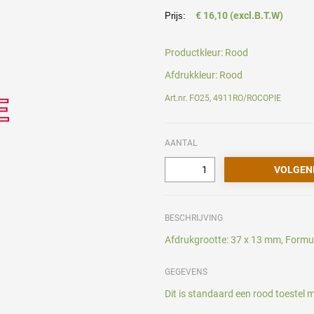
€ 16,10 (excl.B.T.W)
Prijs:
Productkleur:
Rood
Afdrukkleur:
Rood
Art.nr. FO25, 4911RO/ROCOPIE
AANTAL
BESCHRIJVING
Afdrukgrootte: 37 x 13 mm, Formul
GEGEVENS
Dit is standaard een rood toestel m