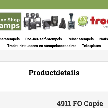
merstempels
Doe-het-zelf-stempels
Reiner stempels
Noris
Trodat inktkussens en stempelaccessoires
Tekstplaten
Productdetails
4911 FO Copie