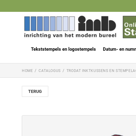
Tekststempels en logostempels
Datum- en num
HOME
CATALOGUS
TRODAT INKTKUSSENS EN STEMPELA
TERUG