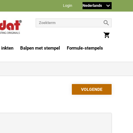
Login
 inkten
Balpen met stempel
Formule-stempels