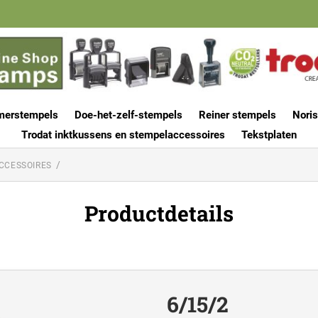
merstempels
Doe-het-zelf-stempels
Reiner stempels
Noris
Trodat inktkussens en stempelaccessoires
Tekstplaten
CCESSOIRES
Productdetails
6/15/2