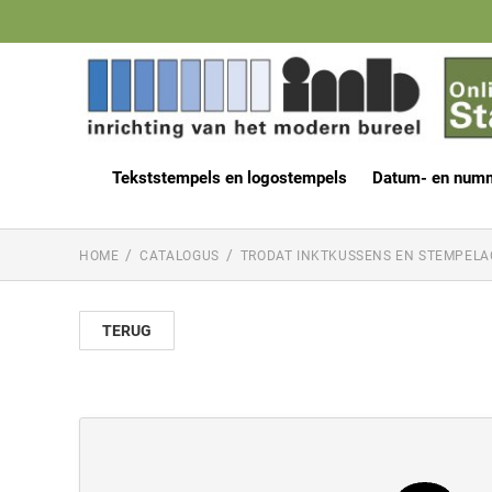
Tekststempels en logostempels
Datum- en num
HOME
CATALOGUS
TRODAT INKTKUSSENS EN STEMPELA
TERUG