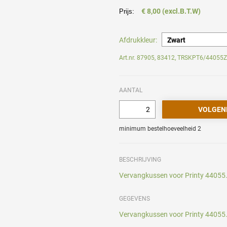
€ 8,00 (excl.B.T.W)
Prijs:
Afdrukkleur:
Art.nr. 87905, 83412, TRSKPT6/4405
AANTAL
minimum bestelhoeveelheid 2
BESCHRIJVING
Vervangkussen voor Printy 44055.
GEGEVENS
Vervangkussen voor Printy 44055.