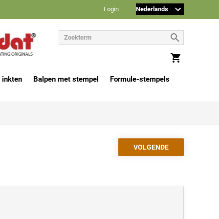
Login
 inkten
Balpen met stempel
Formule-stempels