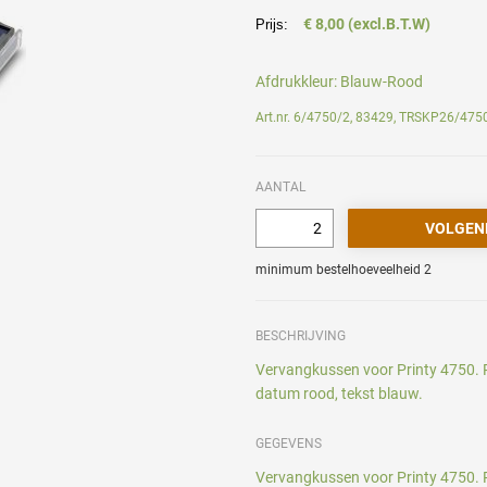
€ 8,00 (excl.B.T.W)
Prijs:
Afdrukkleur:
Blauw-Rood
Art.nr. 6/4750/2, 83429, TRSKP26/475
AANTAL
minimum bestelhoeveelheid 2
BESCHRIJVING
Vervangkussen voor Printy 4750. P
datum rood, tekst blauw.
GEGEVENS
Vervangkussen voor Printy 4750. P