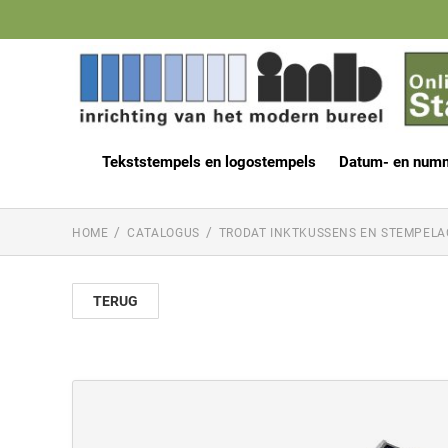
Tekststempels en logostempels
Datum- en num
HOME
CATALOGUS
TRODAT INKTKUSSENS EN STEMPELA
TERUG