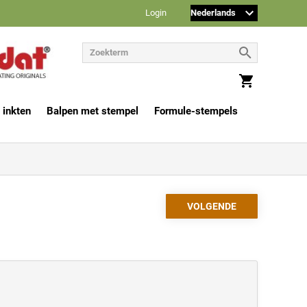
Login
 inkten
Balpen met stempel
Formule-stempels