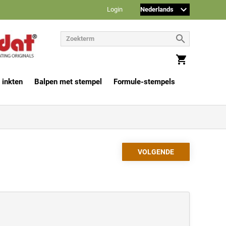
Login
 inkten
Balpen met stempel
Formule-stempels