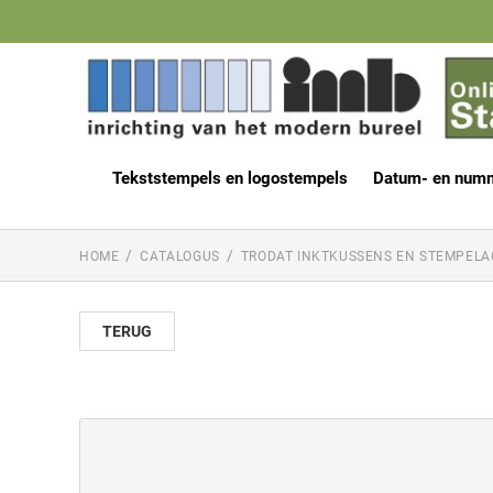
Tekststempels en logostempels
Datum- en num
HOME
CATALOGUS
TRODAT INKTKUSSENS EN STEMPELA
TERUG