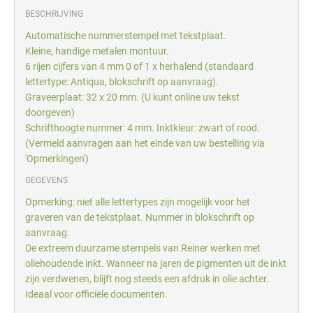
BESCHRIJVING
Automatische nummerstempel met tekstplaat.
Kleine, handige metalen montuur.
6 rijen cijfers van 4 mm 0 of 1 x herhalend (standaard
lettertype: Antiqua, blokschrift op aanvraag).
Graveerplaat: 32 x 20 mm. (U kunt online uw tekst
doorgeven)
Schrifthoogte nummer: 4 mm. Inktkleur: zwart of rood.
(Vermeld aanvragen aan het einde van uw bestelling via
'Opmerkingen')
GEGEVENS
Opmerking: niet alle lettertypes zijn mogelijk voor het
graveren van de tekstplaat. Nummer in blokschrift op
aanvraag.
De extreem duurzame stempels van Reiner werken met
oliehoudende inkt. Wanneer na jaren de pigmenten uit de inkt
zijn verdwenen, blijft nog steeds een afdruk in olie achter.
Ideaal voor officiële documenten.