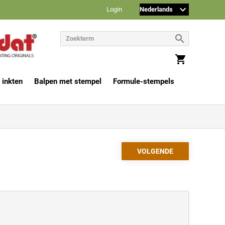
Login
 inkten
Balpen met stempel
Formule-stempels