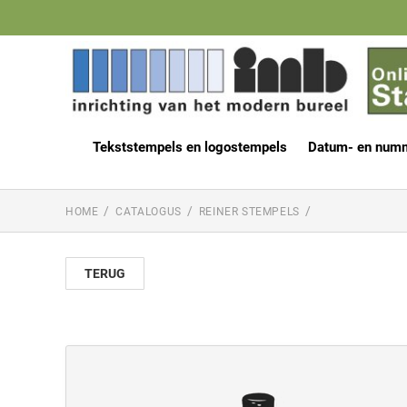
Tekststempels en logostempels
Datum- en num
HOME
CATALOGUS
REINER STEMPELS
TERUG