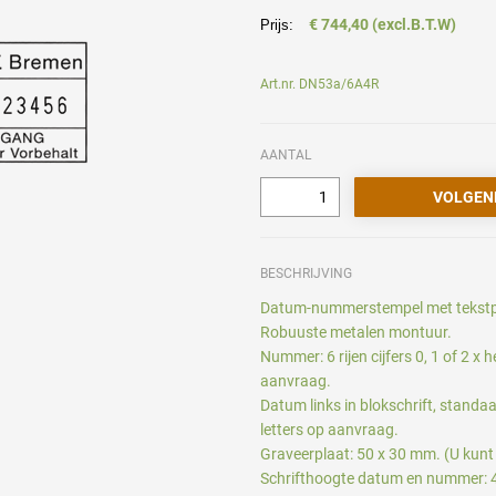
€ 744,40 (excl.B.T.W)
Prijs:
Art.nr. DN53a/6A4R
AANTAL
BESCHRIJVING
Datum-nummerstempel met tekstpl
Robuuste metalen montuur.
Nummer: 6 rijen cijfers 0, 1 of 2 x
aanvraag.
Datum links in blokschrift, stand
letters op aanvraag.
Graveerplaat: 50 x 30 mm. (U kunt
Schrifthoogte datum en nummer: 4 