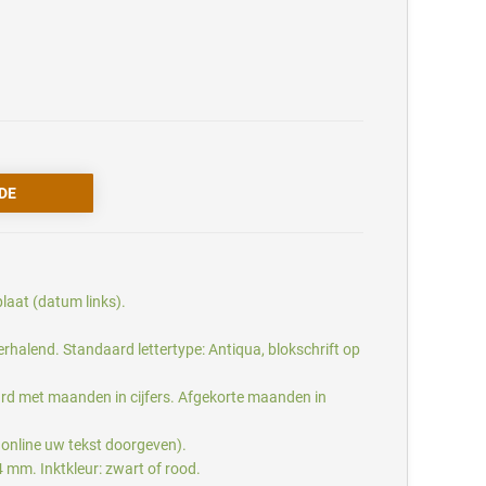
aat (datum links).
 herhalend. Standaard lettertype: Antiqua, blokschrift op
aard met maanden in cijfers. Afgekorte maanden in
 online uw tekst doorgeven).
mm. Inktkleur: zwart of rood.