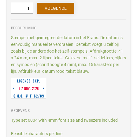
BESCHRIJVING
Stempel met geïntegreerde datum in het Frans. De datum is
eenvoudig manueel te verdraaien. De tekst voegt u zelf bij,
zoals bij de andere doe-het-zelf-stempels. Afdrukgrootte: 41
x 24 mm, max. 2 lijnen tekst. Geleverd met 1 set letters, cijfers
en symbolen (schrifthoogte 4 mm), max. 15 karakters per
lijn. Afdrukkleur: datum rood, tekst blauw.
GEGEVENS
Type set 6004 with 4mm font size and tweezers included
Feasible characters per line