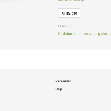
GEGEVENS
De datum kunt u eenvoudig elke da
Verzenden
Help