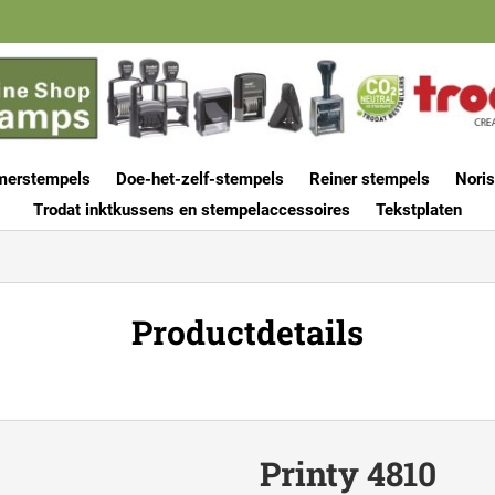
merstempels
Doe-het-zelf-stempels
Reiner stempels
Noris
Trodat inktkussens en stempelaccessoires
Tekstplaten
Productdetails
Printy 4810