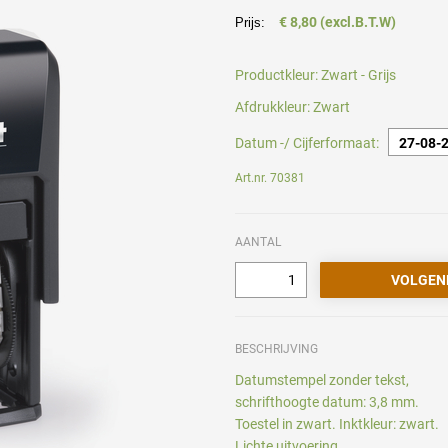
€ 8,80 (excl.B.T.W)
Prijs:
Productkleur:
Zwart - Grijs
Afdrukkleur:
Zwart
Datum -/ Cijferformaat:
Art.nr. 70381
AANTAL
BESCHRIJVING
Datumstempel zonder tekst,
schrifthoogte datum: 3,8 mm.
Toestel in zwart. Inktkleur: zwart.
Lichte uitvoering.