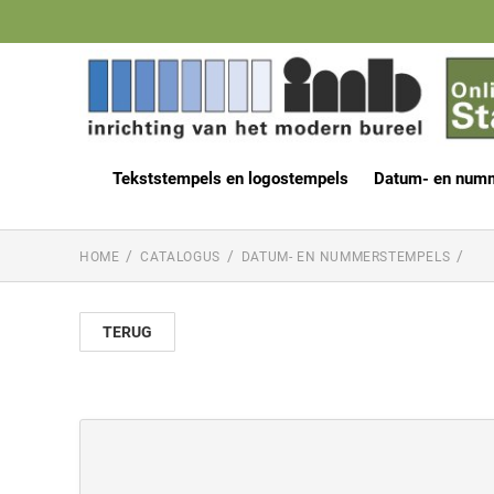
Tekststempels en logostempels
Datum- en num
HOME
CATALOGUS
DATUM- EN NUMMERSTEMPELS
TERUG