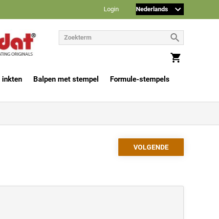
Login
 inkten
Balpen met stempel
Formule-stempels