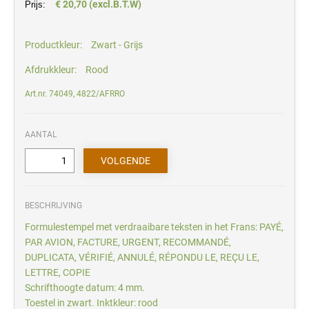
€ 20,70 (excl.B.T.W)
Prijs:
Productkleur:
Zwart - Grijs
Afdrukkleur:
Rood
Art.nr. 74049, 4822/AFRRO
AANTAL
BESCHRIJVING
Formulestempel met verdraaibare teksten in het Frans: PAYÉ,
PAR AVION, FACTURE, URGENT, RECOMMANDÉ,
DUPLICATA, VÉRIFIÉ, ANNULÉ, RÉPONDU LE, REÇU LE,
LETTRE, COPIE
Schrifthoogte datum: 4 mm.
Toestel in zwart. Inktkleur: rood