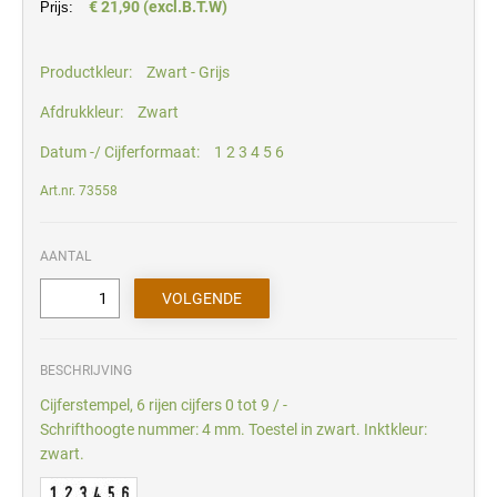
€ 21,90 (excl.B.T.W)
Prijs:
Productkleur:
Zwart - Grijs
Afdrukkleur:
Zwart
Datum -/ Cijferformaat:
1 2 3 4 5 6
Art.nr. 73558
AANTAL
BESCHRIJVING
Cijferstempel, 6 rijen cijfers 0 tot 9 / -
Schrifthoogte nummer: 4 mm. Toestel in zwart. Inktkleur:
zwart.