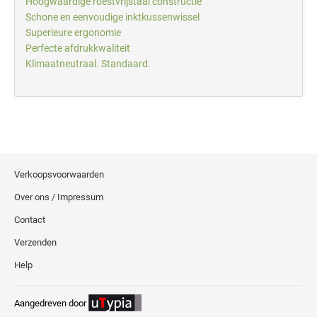
Hoogwaardige roestvrijstaal constructie
Schone en eenvoudige inktkussenwissel
Superieure ergonomie
Perfecte afdrukkwaliteit
Klimaatneutraal. Standaard.
Verkoopsvoorwaarden
Over ons / Impressum
Contact
Verzenden
Help
Aangedreven door