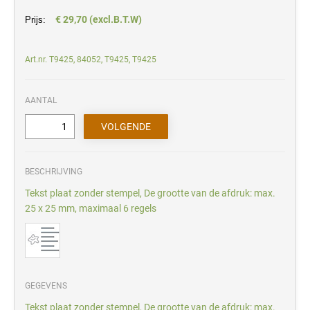
€ 29,70 (excl.B.T.W)
Prijs:
Art.nr. T9425, 84052, T9425, T9425
AANTAL
BESCHRIJVING
Tekst plaat zonder stempel, De grootte van de afdruk: max.
25 x 25 mm, maximaal 6 regels
GEGEVENS
Tekst plaat zonder stempel, De grootte van de afdruk: max.