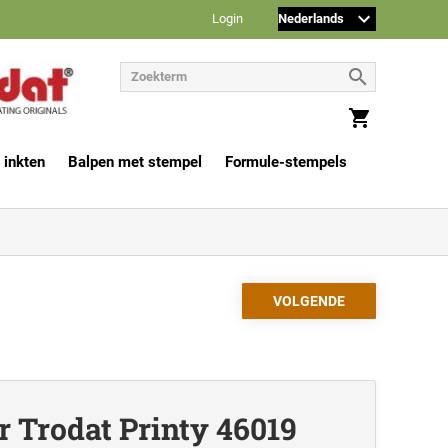
Login
 inkten
Balpen met stempel
Formule-stempels
r Trodat Printy 46019