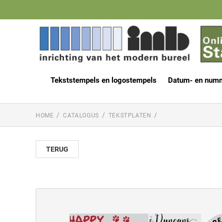
Tekststempels en logostempels
Datum- en num
HOME
CATALOGUS
TEKSTPLATEN
TERUG