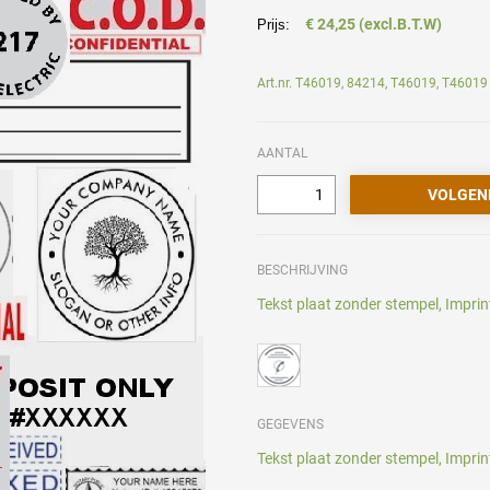
€ 24,25 (excl.B.T.W)
Prijs:
Art.nr. T46019, 84214, T46019, T46019
AANTAL
BESCHRIJVING
Tekst plaat zonder stempel, Imprin
GEGEVENS
Tekst plaat zonder stempel, Imprin