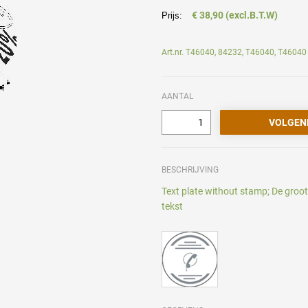
€ 38,90 (excl.B.T.W)
Prijs:
Art.nr. T46040, 84232, T46040, T46040
AANTAL
BESCHRIJVING
Text plate without stamp; De groo
tekst