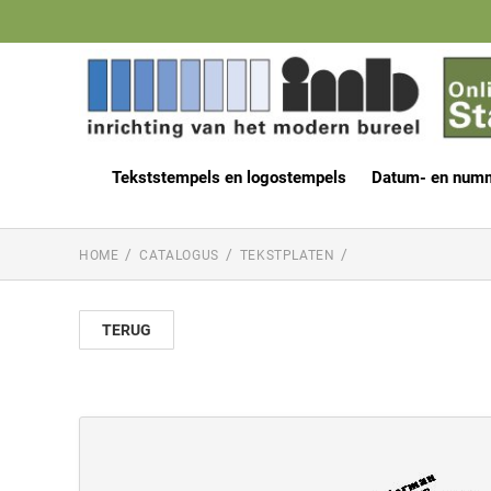
Tekststempels en logostempels
Datum- en num
HOME
CATALOGUS
TEKSTPLATEN
TERUG