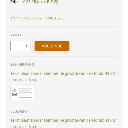
€ 28,95 (excl.B.T.W)
Prijs:
Art.nr. T5200, 84259, T5200, T5200
AANTAL
BESCHRIJVING
Tekst plaat zonder stempel, De grootte van de afdruk: 41 x 24
mm, max. 6 regels
GEGEVENS
Tekst plaat zonder stempel, De grootte van de afdruk: 41 x 24
mm, max. 6 regels