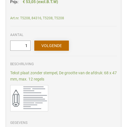
€ 53,05 (excl.B.T.W)
Prijs:
Art.nr. T5208, 84316, T5208, T5208
AANTAL
BESCHRIJVING
Tekst plaat zonder stempel, De grootte van de afdruk: 68 x 47
mm, max. 12 regels
GEGEVENS