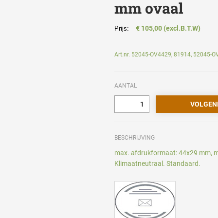
mm ovaal
€ 105,00 (excl.B.T.W)
Prijs:
Art.nr. 52045-OV4429, 81914, 52045-
AANTAL
BESCHRIJVING
max. afdrukformaat: 44x29 mm, m
Klimaatneutraal. Standaard.