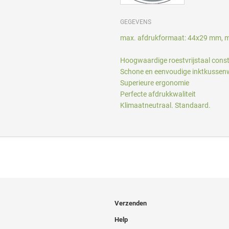
GEGEVENS
max. afdrukformaat: 44x29 mm, m
Hoogwaardige roestvrijstaal const
Schone en eenvoudige inktkussenw
Superieure ergonomie
Perfecte afdrukkwaliteit
Klimaatneutraal. Standaard.
Verzenden
Help