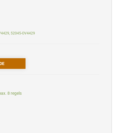
OV4429, 52045-OV4429
ax. 8 regels