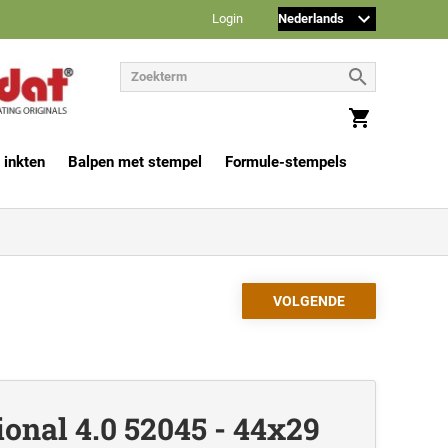
Login
 inkten
Balpen met stempel
Formule-stempels
ional 4.0 52045 - 44x29